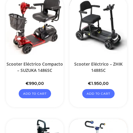
Scooter Eléctrico Compacto
Scooter Eléctrico – ZHIK
– SUZUKA 1486SC
1488SC
€
990,00
€
1.950,00
ADD TO CART
ADD TO CART