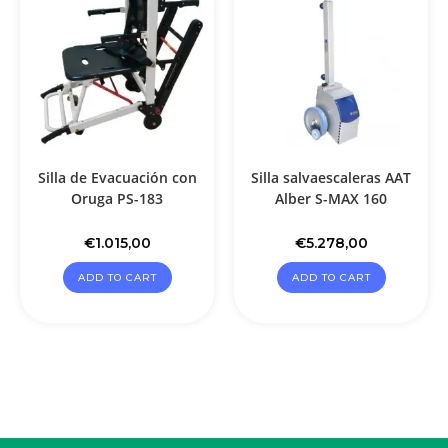
Silla de Evacuación con
Silla salvaescaleras AAT
Oruga PS-183
Alber S-MAX 160
€
1.015,00
€
5.278,00
ADD TO CART
ADD TO CART