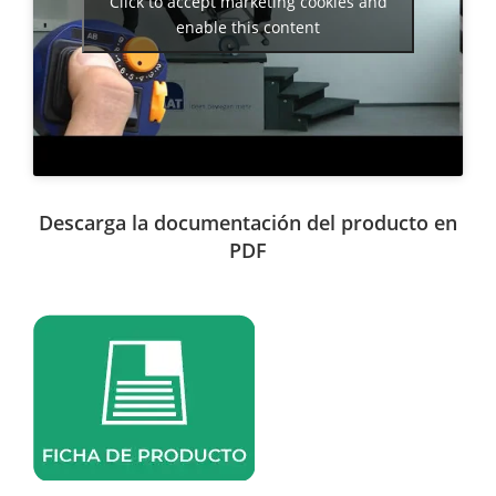
Click to accept marketing cookies and
enable this content
Descarga la documentación del producto en
PDF