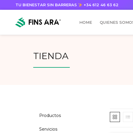
TU BIENESTAR SIN BARRERAS
+34 612 46 63 62
HOME
QUIENES SOMO
TIENDA
Productos
Servicios