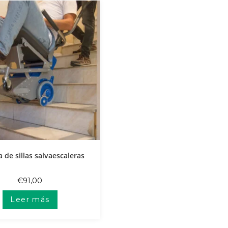
 de sillas salvaescaleras
€
91,00
Leer más