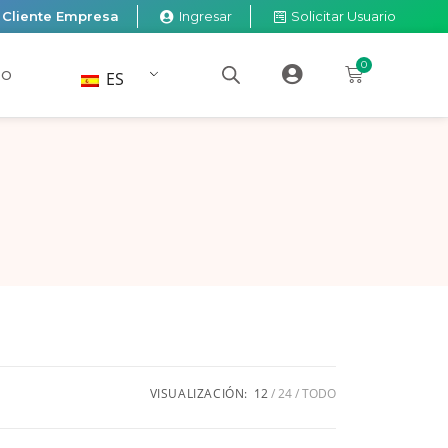
Cliente Empresa
Ingresar
Solicitar Usuario
0
TO
ES
VISUALIZACIÓN:
12
24
TODO