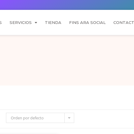
S
SERVICIOS
TIENDA
FINS ARA SOCIAL
CONTAC
Orden por defecto