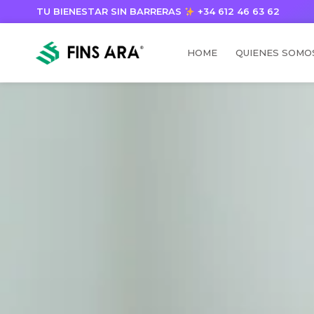
TU BIENESTAR SIN BARRERAS
+34 612 46 63 62
HOME
QUIENES SOMO