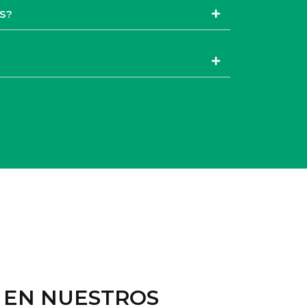
S?
O EN NUESTROS