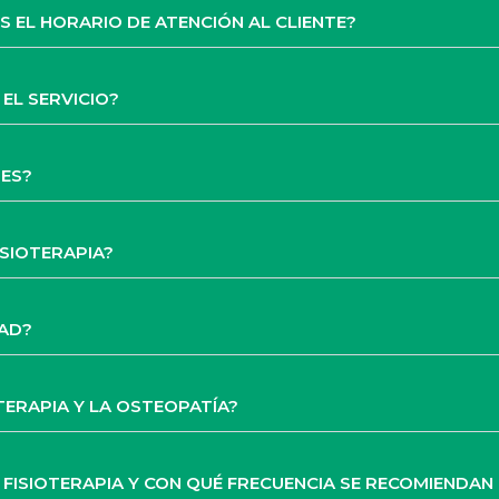
S EL HORARIO DE ATENCIÓN AL CLIENTE?
EL SERVICIO?
NES?
ISIOTERAPIA?
DAD?
OTERAPIA Y LA OSTEOPATÍA?
E FISIOTERAPIA Y CON QUÉ FRECUENCIA SE RECOMIENDAN 