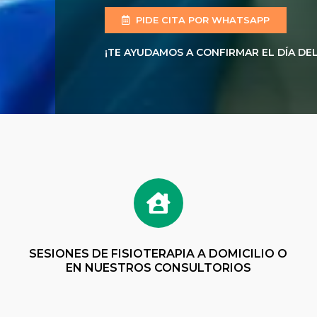
PIDE CITA POR WHATSAPP
¡TE AYUDAMOS A CONFIRMAR EL DÍA DEL
SESIONES DE FISIOTERAPIA A DOMICILIO O
EN NUESTROS CONSULTORIOS