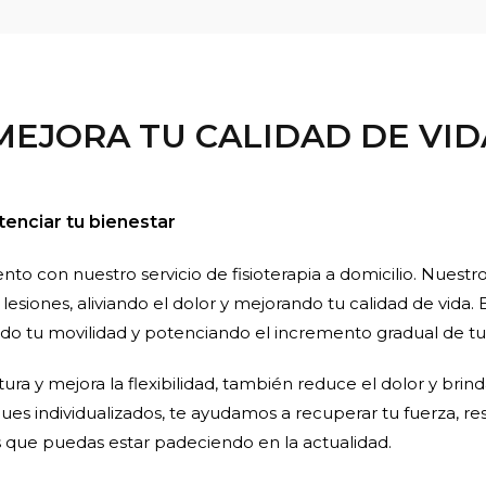
 MEJORA TU CALIDAD DE VI
enciar tu bienestar
to con nuestro servicio de fisioterapia a domicilio. Nuestro
 lesiones, aliviando el dolor y mejorando tu calidad de vida
do tu movilidad y potenciando el incremento gradual de t
atura y mejora la flexibilidad, también reduce el dolor y bri
ues individualizados, te ayudamos a recuperar tu fuerza, re
os que puedas estar padeciendo en la actualidad.