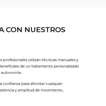
DA CON NUESTROS
s profesionales utilizan técnicas manuales y
. Benefíciate de un tratamiento personalizado
u autonomía.
nda confianza para afrontar cualquier
sistencia y amplitud de movimiento,