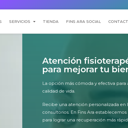
S
SERVICIOS
TIENDA
FINS ARA SOCIAL
CONTAC
Atención fisioterap
para mejorar tu bie
La opción más cómoda y efectiva para al
calidad de vida.
Recibe una atención personalizada en 
consultorios. En Fins Ara establecemos
para lograr una recuperación más rápida