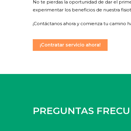
No te pierdas la oportunidad de dar el pri
experimentar los beneficios de nuestra fisiot
¡Contáctanos ahora y comienza tu camino hac
¡Contratar servicio ahora!
PREGUNTAS FRECUE