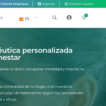
Cliente Empresa
Ingresar
Solicitar Usuario
0
TO
ES
éutica personalizada
nestar
iviar el dolor, recuperar movilidad y mejorar tu
la comodidad de tu hogar, o en nuestros
 un plan de tratamiento según tus necesidades
 y eficaz.