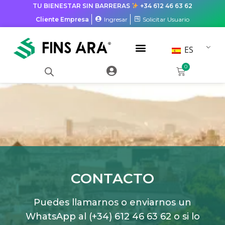
TU BIENESTAR SIN BARRERAS
+34 612 46 63 62
Cliente Empresa
Ingresar
Solicitar Usuario
ES
0
CONTACTO
Puedes llamarnos o enviarnos un
WhatsApp al (+34) 612 46 63 62 o si lo