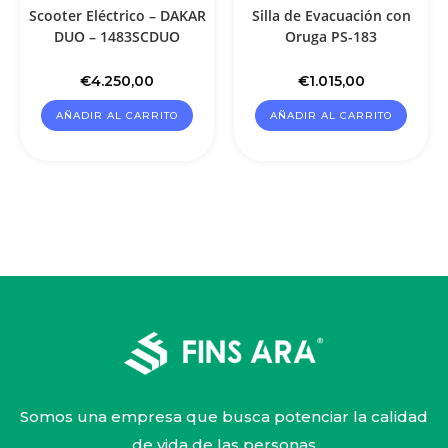
Scooter Eléctrico – DAKAR
Silla de Evacuación con
DUO – 1483SCDUO
Oruga PS-183
€
4.250,00
€
1.015,00
AÑADIR AL CARRITO
AÑADIR AL CARRITO
Somos una empresa que busca potenciar la calidad
de vida de las personas