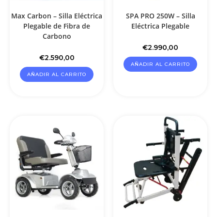
Max Carbon – Silla Eléctrica
SPA PRO 250W – Silla
Plegable de Fibra de
Eléctrica Plegable
Carbono
€
2.990,00
€
2.590,00
AÑADIR AL CARRITO
AÑADIR AL CARRITO