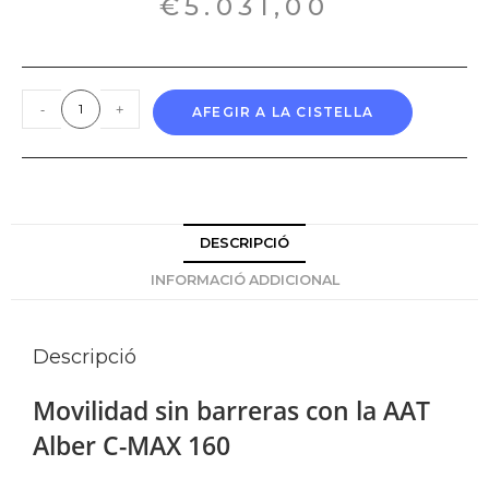
€
5.031,00
-
+
AFEGIR A LA CISTELLA
DESCRIPCIÓ
INFORMACIÓ ADDICIONAL
Descripció
Movilidad sin barreras con la AAT
Alber
C-MAX
160