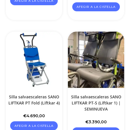
AFEGIR A LA CISTELLA
AFEGIR A LA CISTELLA
Silla salvaescaleras SANO
Silla salvaescaleras SANO
LIFTKAR PT Fold (Liftkar 4)
LIFTKAR PT-S (Liftkar 1) |
SEMINUEVA
€
4.690,00
€
3.390,00
AFEGIR A LA CISTELLA