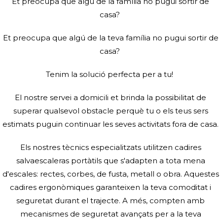
Et preocupa que algú de la família no pugui sortir de
casa?
Et preocupa que algú de la teva família no pugui sortir de
casa?
Tenim la solució perfecta per a tu!
El nostre servei a domicili et brinda la possibilitat de
superar qualsevol obstacle perquè tu o els teus sers
estimats puguin continuar les seves activitats fora de casa.
Els nostres tècnics especialitzats utilitzen cadires
salvaescaleras portàtils que s'adapten a tota mena
d'escales: rectes, corbes, de fusta, metall o obra. Aquestes
cadires ergonòmiques garanteixen la teva comoditat i
seguretat durant el trajecte. A més, compten amb
mecanismes de seguretat avançats per a la teva