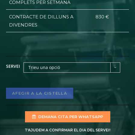
COMPLETS PER SETMANA
CONTRACTE DE DILLUNS A
830 €
DIVENDRES
SERVEI
Trieu una opció
AFEGIR A LA CISTELLA
DEMANA CITA PER WHATSAPP
T'AJUDEM A CONFIRMAR EL DIA DEL SERVEI!