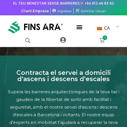
EL TEU BENESTAR SENSE BARRERES
+34 612 46 63 62
Client Empresa
Ingressar
Sol·licitar Usuari
CA
0
Contracta el servei a domicili
d'ascens i descens d'escales
Supera les barreres arquitectòniques de la teva llar i
gaudeix de la llibertat de sortir amb facilitat i
seguretat, amb el nostre servei d'ascens i descens
d'escales a Barcelona i voltants.
El nostre equip
d'experts en mobilitat t'ajudarà a recuperar la teva