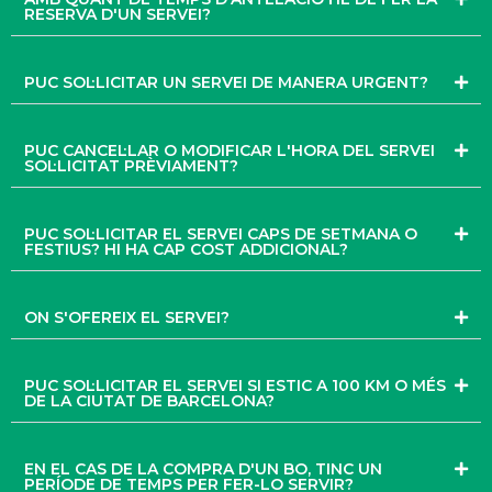
RESERVA D'UN SERVEI?
PUC SOL·LICITAR UN SERVEI DE MANERA URGENT?
PUC CANCEL·LAR O MODIFICAR L'HORA DEL SERVEI
SOL·LICITAT PRÈVIAMENT?
PUC SOL·LICITAR EL SERVEI CAPS DE SETMANA O
FESTIUS? HI HA CAP COST ADDICIONAL?
ON S'OFEREIX EL SERVEI?
PUC SOL·LICITAR EL SERVEI SI ESTIC A 100 KM O MÉS
DE LA CIUTAT DE BARCELONA?
EN EL CAS DE LA COMPRA D'UN BO, TINC UN
PERÍODE DE TEMPS PER FER-LO SERVIR?