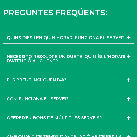
PREGUNTES FREQÜENTS:
QUINS DIES I EN QUIN HORARI FUNCIONA EL SERVEI?
NECESSITO RESOLDRE UN DUBTE. QUIN ÉS L'HORARI
D'ATENCIÓ AL CLIENT?
ELS PREUS INCLOUEN IVA?
COM FUNCIONA EL SERVEI?
OFEREIXEN BONS DE MÚLTIPLES SERVEIS?
AMB QUANT DE TEMPS D'ANTELACIÓ HE DE FER LA