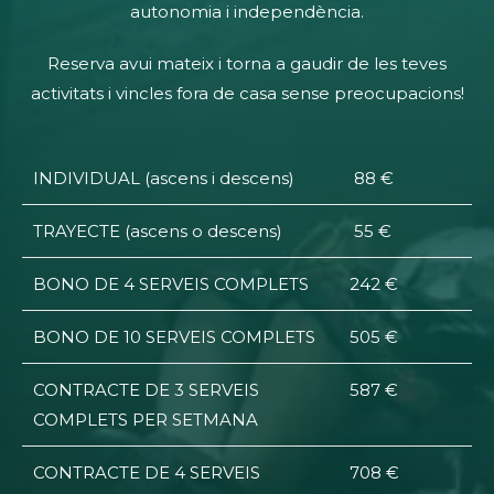
autonomia i independència.
Reserva avui mateix i torna a gaudir de les teves
activitats i vincles fora de casa sense preocupacions!
INDIVIDUAL (ascens i descens)
88 €
TRAYECTE (ascens o descens)
55 €
BONO DE 4 SERVEIS COMPLETS
242 €
BONO DE 10 SERVEIS COMPLETS
505 €
CONTRACTE DE 3 SERVEIS
587 €
COMPLETS PER SETMANA
CONTRACTE DE 4 SERVEIS
708 €