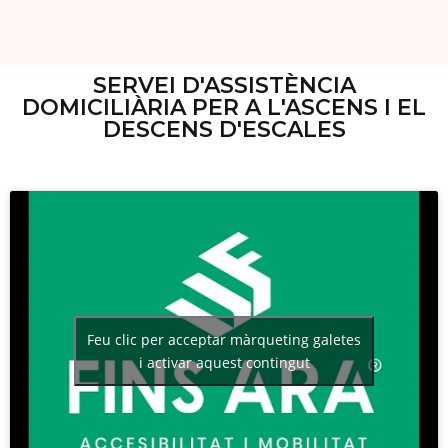
SERVEI D'ASSISTÈNCIA
DOMICILIÀRIA PER A L'ASCENS I EL
DESCENS D'ESCALES
Feu clic per acceptar màrqueting galetes
i activar aquest contingut