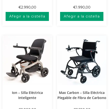
€
2.990,00
€
1.990,00
Afegir a la cistella
Afegir a la cistella
Ion – Silla Eléctrica
Max Carbon – Silla Eléctrica
Inteligente
Plegable de Fibra de Carbono