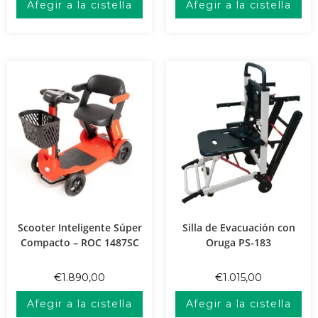
Afegir a la cistella
Afegir a la cistella
Scooter Inteligente Súper
Silla de Evacuación con
Compacto – ROC 1487SC
Oruga PS-183
€
1.890,00
€
1.015,00
Afegir a la cistella
Afegir a la cistella