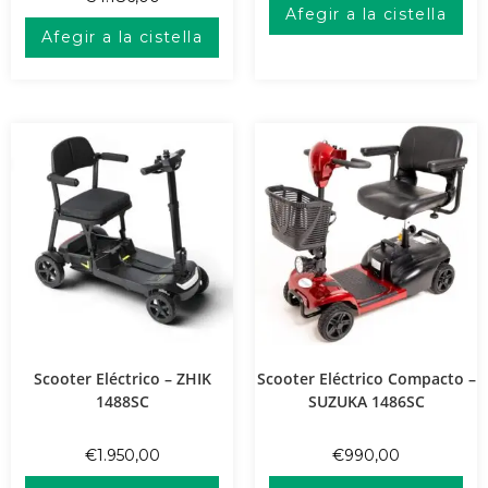
Afegir a la cistella
Afegir a la cistella
Scooter Eléctrico – ZHIK
Scooter Eléctrico Compacto –
1488SC
SUZUKA 1486SC
€
1.950,00
€
990,00