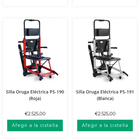
Silla Oruga Eléctrica PS-190
Silla Oruga Eléctrica PS-191
(Roja)
(Blanca)
€
2.525,00
€
2.525,00
Afegir a la cistella
Afegir a la cistella