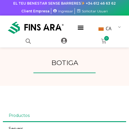
EL TEU BENESTAR SENSE BARRERES
+34 612 46 63 62
Client Empresa
Ingressar
Sol·licitar Usuari
CA
0
BOTIGA
Productos
Serveis